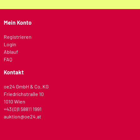
Mein Konto
Registrieren
Login
Ablauf
FAQ
Kontakt
oe24 GmbH & Co. KG
Friedrichstraße 10
1010 Wien
+43 (0)1 58811 1991
auktion@oe24.at