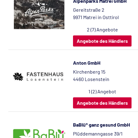
Alpenparks Matrei GmbH
Gereitstraße 2
9971 Matrei in Osttirol
2 (7) Angebote
Angebote des Händlers
Anton GmbH
Kirchenberg 15
4460 Losenstein
1 (2) Angebot
Angebote des Händlers
BaBlü® ganz gesund GmbH
Plüddemanngasse 39/1