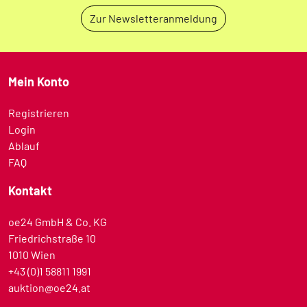
Zur Newsletteranmeldung
Mein Konto
Registrieren
Login
Ablauf
FAQ
Kontakt
oe24 GmbH & Co. KG
Friedrichstraße 10
1010 Wien
+43 (0)1 58811 1991
auktion@oe24.at