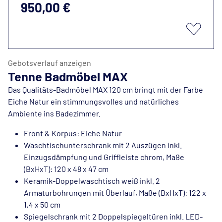
950,00 €
Gebotsverlauf anzeigen
Tenne Badmöbel MAX
Das Qualitäts-Badmöbel MAX 120 cm bringt mit der Farbe
Eiche Natur ein stimmungsvolles und natürliches
Ambiente ins Badezimmer.
Front & Korpus: Eiche Natur
Waschtischunterschrank mit 2 Auszügen inkl.
Einzugsdämpfung und Griffleiste chrom, Maße
(BxHxT): 120 x 48 x 47 cm
Keramik-Doppelwaschtisch weiß inkl. 2
Armaturbohrungen mit Überlauf, Maße (BxHxT): 122 x
1,4 x 50 cm
Spiegelschrank mit 2 Doppelspiegeltüren inkl. LED-