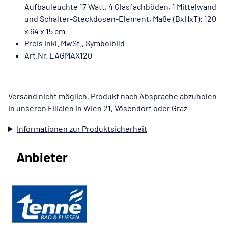
Aufbauleuchte 17 Watt, 4 Glasfachböden, 1 Mittelwand
und Schalter-Steckdosen-Element, Maße (BxHxT): 120
x 64 x 15 cm
Preis inkl. MwSt., Symbolbild
Art.Nr. LAGMAX120
Versand nicht möglich, Produkt nach Absprache abzuholen
in unseren Filialen in Wien 21, Vösendorf oder Graz
Informationen zur Produktsicherheit
Anbieter