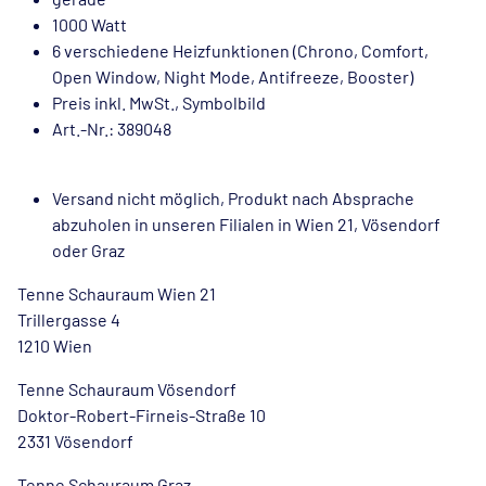
1000 Watt
6 verschiedene Heizfunktionen (Chrono, Comfort,
Open Window, Night Mode, Antifreeze, Booster)
Preis inkl. MwSt., Symbolbild
Art.-Nr.: 389048
Versand nicht möglich, Produkt nach Absprache
abzuholen in unseren Filialen in Wien 21, Vösendorf
oder Graz
Tenne Schauraum Wien 21
Trillergasse 4
1210 Wien
Tenne Schauraum Vösendorf
Doktor-Robert-Firneis-Straße 10
2331 Vösendorf
Tenne Schauraum Graz