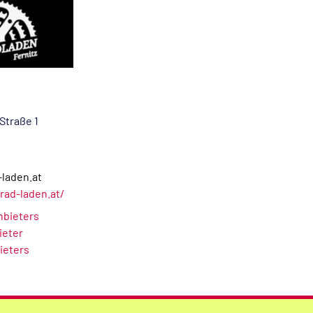
Straße 1
-laden.at
rad-laden.at/
Anbieters
ieter
ieters