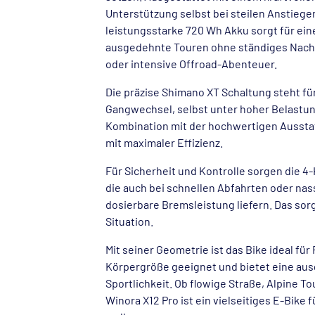
Unterstützung selbst bei steilen Anstiege
leistungsstarke 720 Wh Akku sorgt für ei
ausgedehnte Touren ohne ständiges Nachla
oder intensive Offroad-Abenteuer.
Die präzise Shimano XT Schaltung steht fü
Gangwechsel, selbst unter hoher Belastun
Kombination mit der hochwertigen Ausstat
mit maximaler Effizienz.
Für Sicherheit und Kontrolle sorgen die 
die auch bei schnellen Abfahrten oder nas
dosierbare Bremsleistung liefern. Das sorg
Situation.
Mit seiner Geometrie ist das Bike ideal fü
Körpergröße geeignet und bietet eine a
Sportlichkeit. Ob flowige Straße, Alpine T
Winora X12 Pro ist ein vielseitiges E-Bike