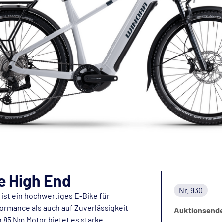
e High End
Nr. 930
ist ein hochwertiges E-Bike für
formance als auch auf Zuverlässigkeit
Auktionsend
n 85 Nm Motor bietet es starke