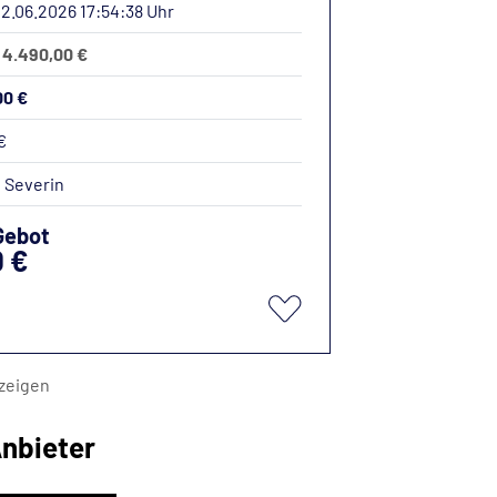
12.06.2026 17:54:38 Uhr
: 4.490,00 €
00 €
€
:
Severin
Gebot
0 €
zeigen
nbieter