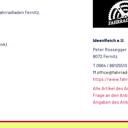
ahrradladen Fernitz.
IdeenReich e.U.
ink)
Peter Rossegger 
8072 Fernitz
T 0664 / 88105510
M
office@fahrrad
https://www.fahr
Alle Artikel des 
Frage an den Anb
Angaben des Anb