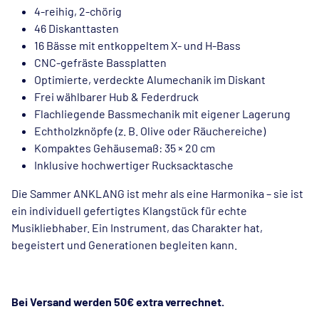
4-reihig, 2-chörig
46 Diskanttasten
16 Bässe mit entkoppeltem X- und H-Bass
CNC-gefräste Bassplatten
Optimierte, verdeckte Alumechanik im Diskant
Frei wählbarer Hub & Federdruck
Flachliegende Bassmechanik mit eigener Lagerung
Echtholzknöpfe (z. B. Olive oder Räuchereiche)
Kompaktes Gehäusemaß: 35 × 20 cm
Inklusive hochwertiger Rucksacktasche
Die Sammer ANKLANG ist mehr als eine Harmonika – sie ist
ein individuell gefertigtes Klangstück für echte
Musikliebhaber. Ein Instrument, das Charakter hat,
begeistert und Generationen begleiten kann.
Bei Versand werden 50€ extra verrechnet.