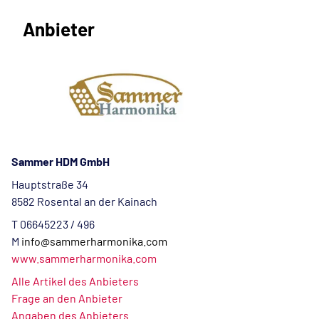
Anbieter
Sammer HDM GmbH
Hauptstraße 34
8582 Rosental an der Kainach
T 06645223 / 496
M
info@sammerharmonika.com
www.sammerharmonika.com
Alle Artikel des Anbieters
Frage an den Anbieter
Angaben des Anbieters