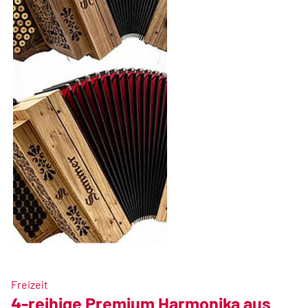
Freizeit
4-reihige Premium Harmonika aus