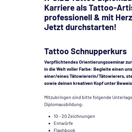
Karriere als Tattoo-Artis
professionell & mit Herz
Jetzt durchstarten!
Tattoo Schnupperkurs
Verpflichtendes Orientierungsseminar zu
in die Welt voller Farbe: Begleite einen u
einer/eines Tätowiererin/Tätowierers, ste
sowie deinen kreativen Kopf unter Beweis
Mitzubringen sind bitte folgende Unterlag
Diplomausbildung:
10 - 20 Zeichnungen
Entwürfe
Flashbook