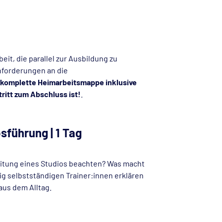
eit, die parallel zur Ausbildung zu
Anforderungen an die
e komplette Heimarbeitsmappe inklusive
itt zum Abschluss ist!
.
sführung | 1 Tag
eitung eines Studios beachten? Was macht
ig selbstständigen Trainer:innen erklären
aus dem Alltag.