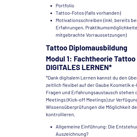
Portfolio
Tattoo-Fotos (falls vorhanden)
Motivationsschreiben (inkl. bereits 
Erfahrungen, Praktikumsmöglichkeit
mitgebrachte Vorraussetzungen)
Tattoo Diplomausbildung
Modul 1: Fachtheorie Tattoo 
DIGITALES LERNEN*
*Dank digitalem Lernen kannst du den übe
zeitlich flexibel auf der Gaube Kosmetik e
Fragen und Erfahrungsaustausch stehen di
Meetings (Kick-off Meetings) zur Verfügun
Wissensüberprüfungen die Möglichkeit dei
kontrollieren.
Allgemeine Einführung: Die Entstehu
Auszeichnung?