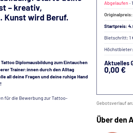
Abgelaufen
·
t – kreativ,
Originalpreis:
. Kunst wird Beruf.
Startpreis: 4
Bietschritt: 1 
Höchstbieter
r Tattoo Diplomausbildung zum Eintauchen
Aktuelles 
0,00 €
nserer Trainer:innen durch den Alltag
lle all deine Fragen und deine ruhige Hand
!
en für die Bewerbung zur Tattoo-
Gebotsverlauf an
Über den A