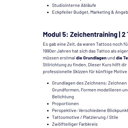
Studiointerne Abläufe
Eckpfeiler Budget, Marketing & Ange
Modul 5: Zeichentraining | 2
Es gab eine Zeit, da waren Tattoos noch fü
1990er Jahren hat sich das Tattoo als eige
müssen erstmal
die Grundlagen
und
die T
Stilrichtung zu finden. Dieser Kurs hilft di
professionelle Skizzen für künftige Motive
Grundlagen des Zeichnens: Zeichnen mi
Grundformen, Formen modellieren un
Belichtung
Proportionen
Perspektive: Verschiedene Blickpunkt
Tattoomotive / Platzierung / Stile
Zwölfteiliger Farbkreis