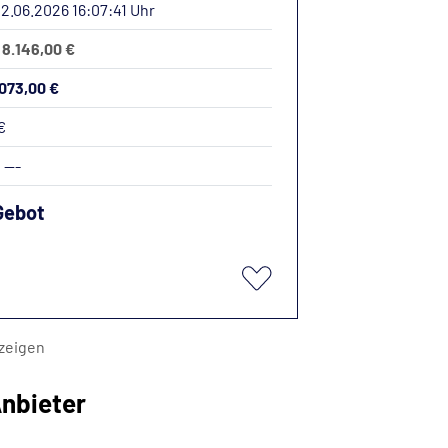
12.06.2026 16:07:41 Uhr
 8.146,00 €
.073,00 €
€
:
---
Gebot
zeigen
nbieter