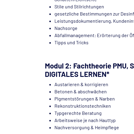
Stile und Stilrichtungen
gesetzliche Bestimmungen zur Desinfe
Leistungsdokumentierung, Kundeninf
Nachsorge
Abfallmanagement: Erörterung der Ö
Tipps und Tricks
Modul 2: Fachtheorie PMU, 
DIGITALES LERNEN*
Austarieren & korrigieren
Betonen & abschwächen
Pigmentstörungen & Narben
Rekonstruktionstechniken
Typgerechte Beratung
Arbeitsweise je nach Hauttyp
Nachversorgung & Heimpflege