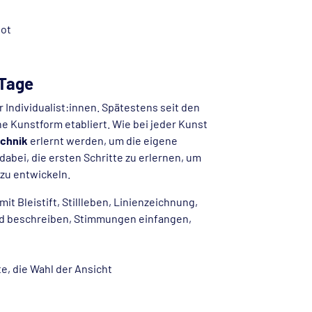
bot
 Tage
r Individualist:innen. Spätestens seit den
ne Kunstform etabliert. Wie bei jeder Kunst
echnik
erlernt werden, um die eigene
r dabei, die ersten Schritte zu erlernen, um
 zu entwickeln.
t Bleistift, Stillleben, Linienzeichnung,
d beschreiben, Stimmungen einfangen,
e, die Wahl der Ansicht