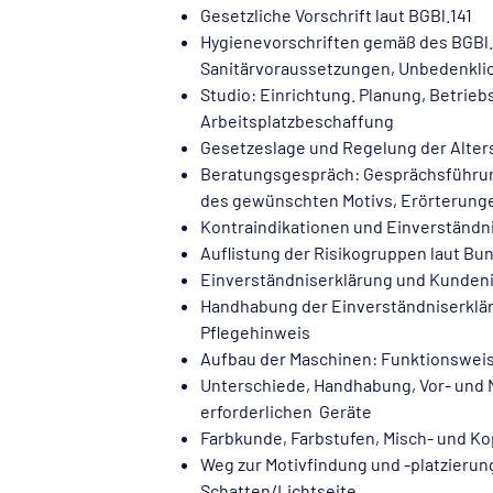
Gesetzliche Vorschrift laut BGBl.141
Hygienevorschriften gemäß des BGBl. 
Sanitärvoraussetzungen, Unbedenkli
Studio: Einrichtung. Planung, Betri
Arbeitsplatzbeschaffung
Gesetzeslage und Regelung der Alte
Beratungsgespräch: Gesprächsführu
des gewünschten Motivs, Erörterung
Kontraindikationen und Einverständn
Auflistung der Risikogruppen laut B
Einverständniserklärung und Kunden
Handhabung der Einverständniserklä
Pflegehinweis
Aufbau der Maschinen: Funktionsweis
Unterschiede, Handhabung, Vor- und N
erforderlichen Geräte
Farbkunde, Farbstufen, Misch- und Ko
Weg zur Motivfindung und -platzierung
Schatten/Lichtseite