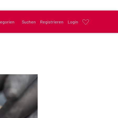
egorien
Suchen
Registrieren
Login