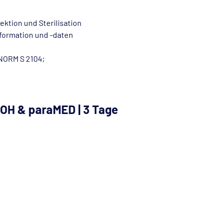
ktion und Sterilisation
ormation und -daten
NORM S 2104;
SOH & paraMED | 3 Tage