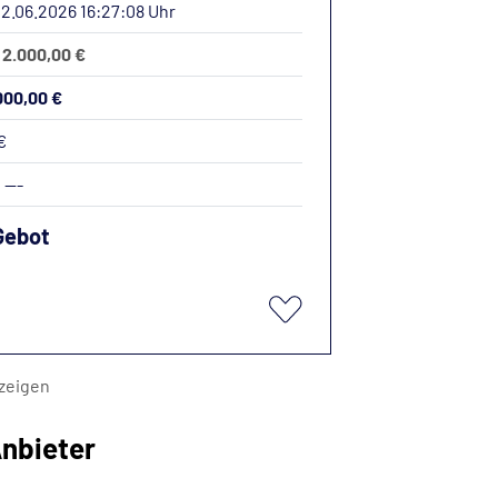
12.06.2026 16:27:08 Uhr
: 2.000,00 €
.000,00 €
€
:
---
Gebot
zeigen
nbieter