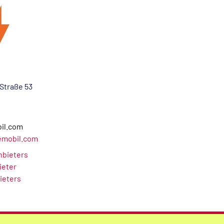
Straße 53
il.com
emobil.com
Anbieters
ieter
ieters