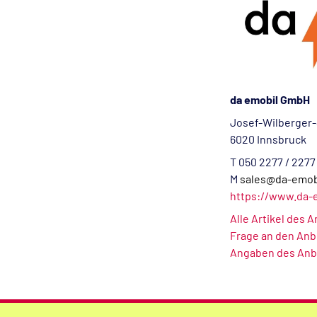
da emobil GmbH
Josef-Wilberger-
6020 Innsbruck
T 050 2277 / 2277
M
sales@da-emob
https://www.da-
Alle Artikel des 
Frage an den Anb
Angaben des Anb