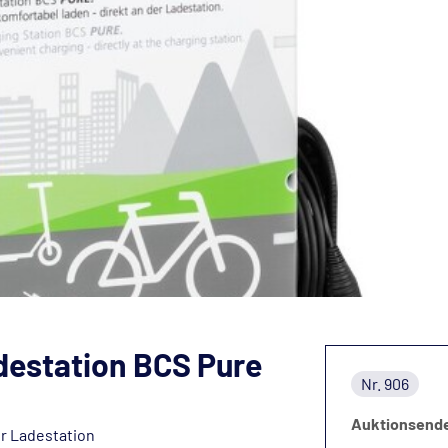
destation BCS Pure
Nr. 906
Auktionsend
er Ladestation