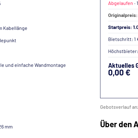
Abgelaufen
·
5
Originalpreis
Startpreis: 1
 m Kabellänge
Bietschritt: 1 
adepunkt
Höchstbieter
Aktuelles 
elle und einfache Wandmontage
0,00 €
Gebotsverlauf an
Über den A
226 mm