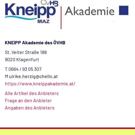
KNEIPP Akademie des ÖVHB
St. Veiter Straße 188
9020 Klagenfurt
T 0664 / 93 05 307
M
ulrike.herzig@chello.at
https://www.kneippakademie.at/
Alle Artikel des Anbieters
Frage an den Anbieter
Angaben des Anbieters