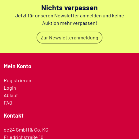
Nichts verpassen
Jetzt für unseren Newsletter anmelden und keine
Auktion mehr verpassen!
Zur Newsletteranmeldung
Mein Konto
Registrieren
Login
Ablauf
FAQ
Kontakt
oe24 GmbH & Co. KG
Friedrichstraße 10