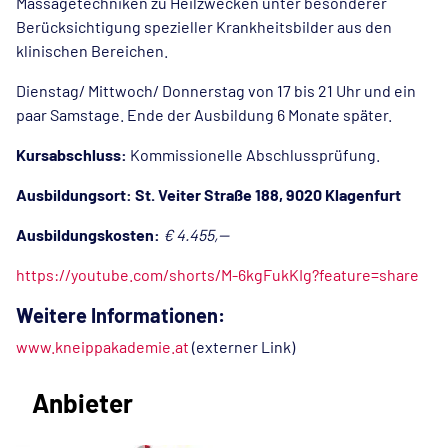
Massagetechniken zu Heilzwecken unter besonderer
Berücksichtigung spezieller Krankheitsbilder aus den
klinischen Bereichen.
Dienstag/ Mittwoch/ Donnerstag von 17 bis 21 Uhr und ein
paar Samstage. Ende der Ausbildung 6 Monate später.
Kursabschluss:
Kommissionelle Abschlussprüfung.
Ausbildungsort: St. Veiter Straße 188, 9020 Klagenfurt
Ausbildungskosten:
€ 4.455,--
https://youtube.com/shorts/M-6kgFukKIg?feature=share
Weitere Informationen:
www.kneippakademie.at
(externer Link)
Anbieter