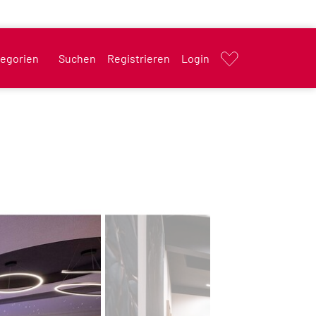
egorien
Suchen
Registrieren
Login