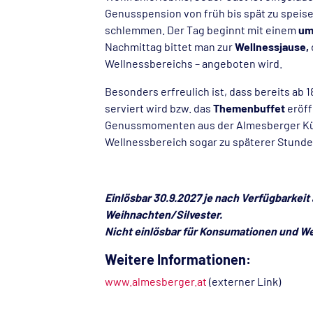
Genusspension von früh bis spät zu speise
schlemmen. Der Tag beginnt mit einem
um
Nachmittag bittet man zur
Wellnessjause,
Wellnessbereichs – angeboten wird.
Besonders erfreulich ist, dass bereits ab 
serviert wird bzw. das
Themenbuffet
eröff
Genussmomenten aus der Almesberger Küch
Wellnessbereich sogar zu späterer Stunde
Einlösbar 30.9.2027 je nach Verfügbarkei
Weihnachten/Silvester.
Nicht einlösbar für Konsumationen und W
Weitere Informationen:
www.almesberger.at
(externer Link)