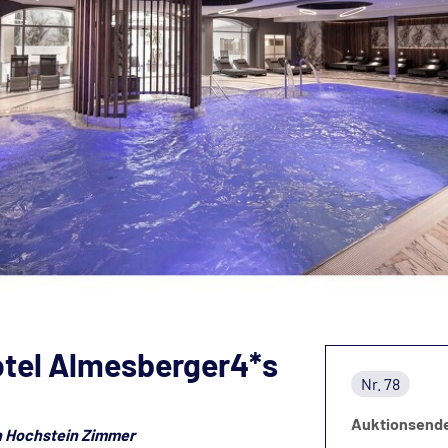
Hotel Almesberger4*s
Nr. 78
Auktionsend
n Hochstein Zimmer