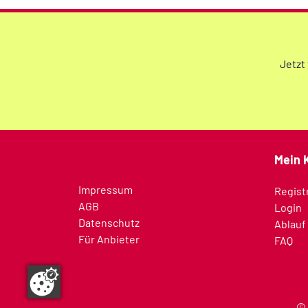
Jetzt
Mein 
Impressum
Regist
AGB
Login
Datenschutz
Ablauf
Für Anbieter
FAQ
©