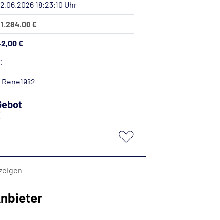
12.06.2026 18:23:10 Uhr
 1.284,00 €
42,00 €
€
:
Rene1982
Gebot
€
zeigen
nbieter