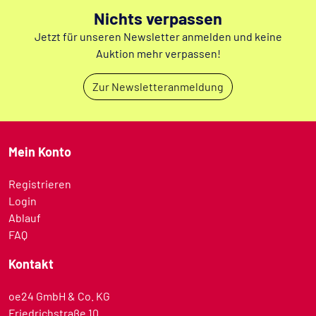
Nichts verpassen
Jetzt für unseren Newsletter anmelden und keine
Auktion mehr verpassen!
Zur Newsletteranmeldung
Mein Konto
Registrieren
Login
Ablauf
FAQ
Kontakt
oe24 GmbH & Co. KG
Friedrichstraße 10