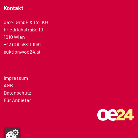
Kontakt
oe24 GmbH & Co. KG
Friedrichstraße 10
1010 Wien
+43 (0)1 58811 1991
auktion@oe24.at
Impressum
AGB
Datenschutz
Für Anbieter