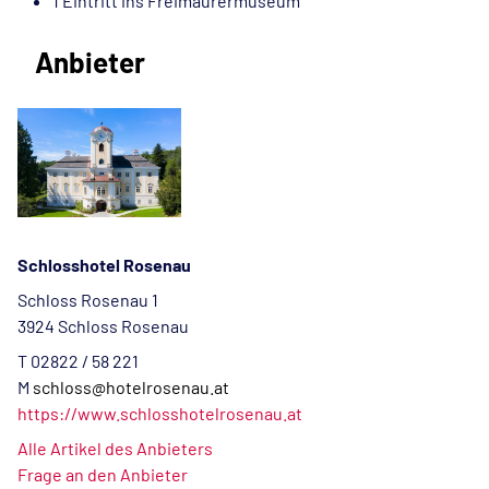
1 Eintritt ins Freimaurermuseum
Anbieter
Schlosshotel Rosenau
Schloss Rosenau 1
3924 Schloss Rosenau
T 02822 / 58 221
M
schloss@hotelrosenau.at
https://www.schlosshotelrosenau.at
Alle Artikel des Anbieters
Frage an den Anbieter