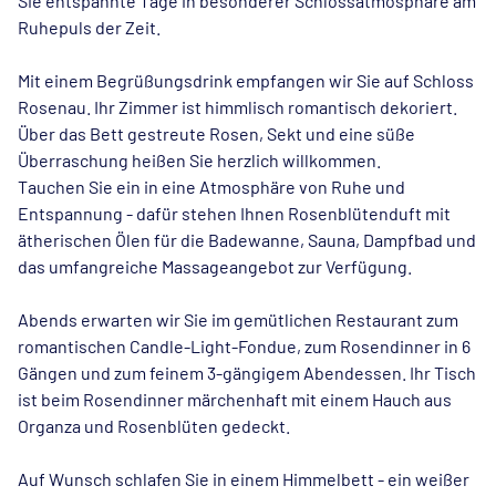
Sie entspannte Tage in besonderer Schlossatmosphäre am
Ruhepuls der Zeit.
Mit einem Begrüßungsdrink empfangen wir Sie auf Schloss
Rosenau. Ihr Zimmer ist himmlisch romantisch dekoriert.
Über das Bett gestreute Rosen, Sekt und eine süße
Überraschung heißen Sie herzlich willkommen.
Tauchen Sie ein in eine Atmosphäre von Ruhe und
Entspannung - dafür stehen Ihnen Rosenblütenduft mit
ätherischen Ölen für die Badewanne, Sauna, Dampfbad und
das umfangreiche Massageangebot zur Verfügung.
Abends erwarten wir Sie im gemütlichen Restaurant zum
romantischen Candle-Light-Fondue, zum Rosendinner in 6
Gängen und zum feinem 3-gängigem Abendessen. Ihr Tisch
ist beim Rosendinner märchenhaft mit einem Hauch aus
Organza und Rosenblüten gedeckt.
Auf Wunsch schlafen Sie in einem Himmelbett - ein weißer