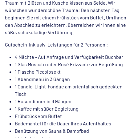
Traum mit Blüten und Kuschelkissen aus Seide. Wir
wünschen wunderschöne Träume! Den nächsten Tag
beginnen Sie mit einem Frühstück vom Buffet. Um Ihnen
den Abschied zu erleichtern, überreichen wir Ihnen eine
süße, schokoladige Verführung.
Gutschein-Inklusiv-Leistungen für 2 Personen : -
4 Nächte - Auf Anfrage und Verfügbarkeit Buchbar
1 Glas Moscato oder Rosé Frizzante zur Begrüßung
1 Flasche Piccolosekt
1 Abendmenü in 3 Gängen
1 Candle-Light-Fondue am orientalisch gedeckten
Tisch
1 Rosendinner in 6 Gängen
1 Kaffee mit süßer Begleitung
Frühstück vom Buffet
Bademantel für die Dauer Ihres Aufenthaltes
Benützung von Sauna & Dampfbad