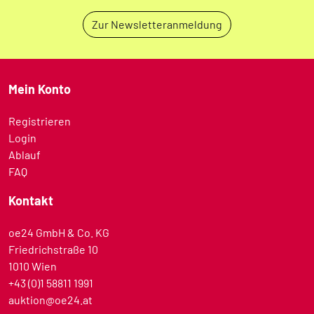
Zur Newsletteranmeldung
Mein Konto
Registrieren
Login
Ablauf
FAQ
Kontakt
oe24 GmbH & Co. KG
Friedrichstraße 10
1010 Wien
+43 (0)1 58811 1991
auktion@oe24.at