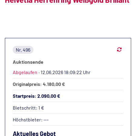
Nr. 496
Auktionsende
Abgelaufen
·
12.06.2026 18:09:22 Uhr
Originalpreis: 4.180,00 €
Startpreis: 2.090,00 €
Bietschritt: 1 €
Höchstbieter:
---
Aktuelles Gebot