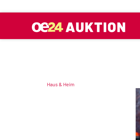
Haus & Heim