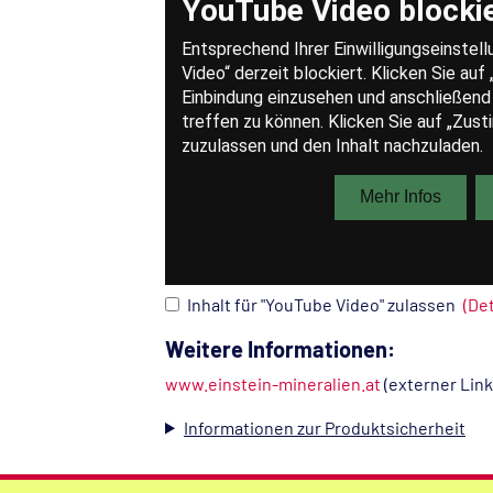
Inhalt für "YouTube Video" zulassen
(De
Weitere Informationen:
www.einstein-mineralien.at
(externer Link
Informationen zur Produktsicherheit