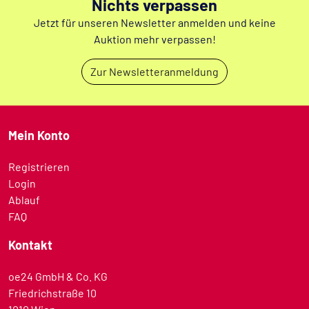
Nichts verpassen
Jetzt für unseren Newsletter anmelden und keine
Auktion mehr verpassen!
Zur Newsletteranmeldung
Mein Konto
Registrieren
Login
Ablauf
FAQ
Kontakt
oe24 GmbH & Co. KG
Friedrichstraße 10