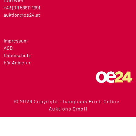
1010 Wien
+43 (0)1 58811 1991
auktion@oe24.at
Impressum
AGB
Datenschutz
Für Anbieter
© 2026 Copyright ‐ banghaus Print-Online-
Auktions GmbH