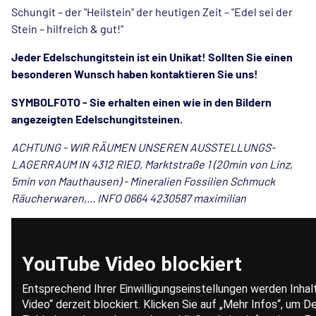
Schungit – der "Heilstein" der heutigen Zeit – "Edel sei der
Stein – hilfreich & gut!"
Jeder Edelschungitstein ist ein Unikat! Sollten Sie einen
besonderen Wunsch haben kontaktieren Sie uns!
SYMBOLFOTO - Sie erhalten einen wie in den Bildern
angezeigten Edelschungitsteinen.
ACHTUNG - WIR RÄUMEN UNSEREN AUSSTELLUNGS-
LAGERRAUM IN 4312 RIED, Marktstraße 1 (20min von Linz,
5min von Mauthausen) - Mineralien Fossilien Schmuck
Räucherwaren,... INFO 0664 4230587 maximilian