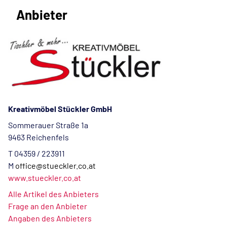
Anbieter
Kreativmöbel Stückler GmbH
Sommerauer Straße 1a
9463 Reichenfels
T 04359 / 223911
M
office@stueckler.co.at
www.stueckler.co.at
Alle Artikel des Anbieters
Frage an den Anbieter
Angaben des Anbieters