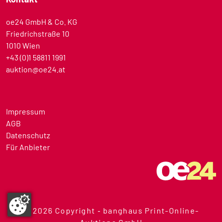
oe24 GmbH & Co. KG
Friedrichstraße 10
1010 Wien
+43 (0)1 58811 1991
auktion@oe24.at
Impressum
AGB
Datenschutz
Für Anbieter
© 2026 Copyright ‐ banghaus Print-Online-