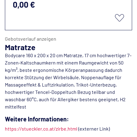
0,00 €
Gebotsverlauf anzeigen
Matratze
Bodycare 160 x 200 x 20 cm Matratze, 17 cm hochwertiger 7-
Zonen-Kaltschaumkern mit einem Raumgewicht von 50
kg/m³, beste ergonomische Körperanpassung dadurch
korrekte Stützung der Wirbelsäule, Noppenauflage für
Massageeffekt & Luftzirkulation, Trikot-Unterbezug,
hochwertiger Tencel-Doppeltuch Bezug teilbar und
waschbar 60°C, auch für Allergiker bestens geeignet, H2
mittelfest
Weitere Informationen:
https://stueckler.co.at/zirbe.html
(externer Link)