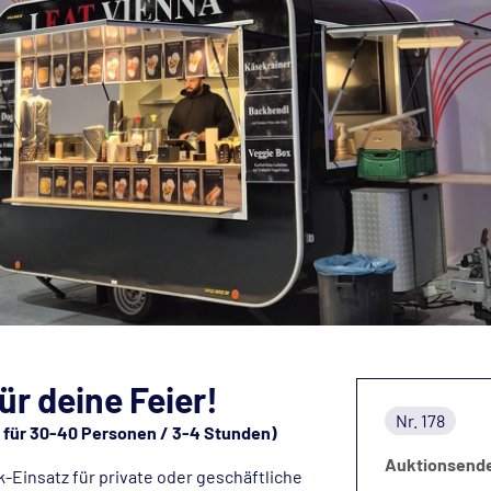
ür deine Feier!
Nr. 178
at für 30-40 Personen / 3-4 Stunden)
Auktionsend
-Einsatz für private oder geschäftliche