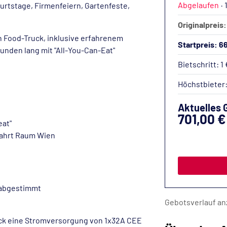
Abgelaufen
·
urtstage, Firmenfeiern, Gartenfeste,
Originalpreis:
 Food-Truck, inklusive erfahrenem
Startpreis: 6
unden lang mit "All-You-Can-Eat"
Bietschritt: 1 
Höchstbieter
Aktuelles 
701,00 €
eat"
nfahrt Raum Wien
 abgestimmt
Gebotsverlauf an
uck eine Stromversorgung von 1x32A CEE