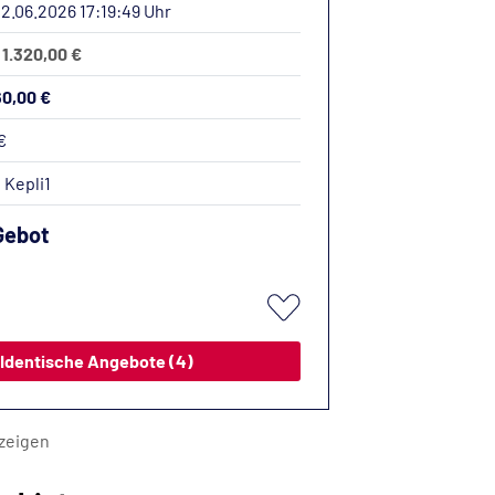
12.06.2026 17:19:49 Uhr
 1.320,00 €
60,00 €
€
:
Kepli1
Gebot
Identische Angebote (4)
zeigen