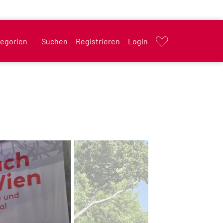
egorien
Suchen
Registrieren
Login