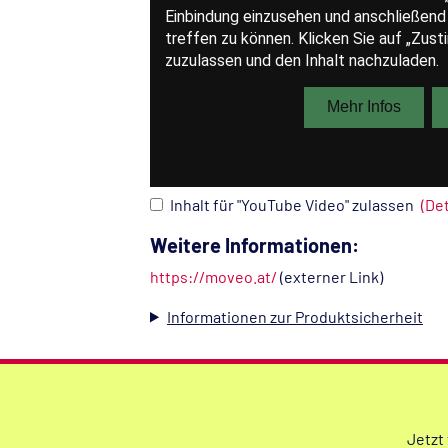
Inhalt für "YouTube Video" zulassen
(De
Weitere Informationen:
https://moveo.at/
(externer Link)
Informationen zur Produktsicherheit
Jetzt