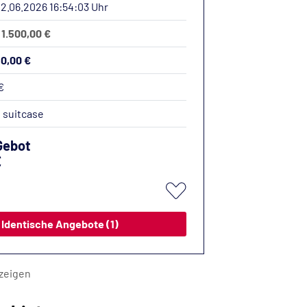
12.06.2026 16:54:03 Uhr
 1.500,00 €
50,00 €
€
:
suitcase
Gebot
€
Identische Angebote (1)
zeigen