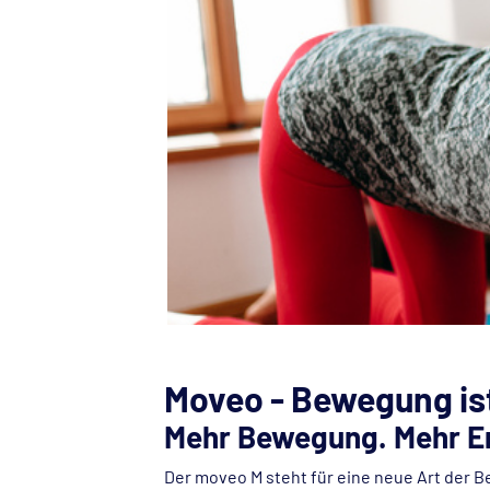
Moveo - Bewegung is
Mehr Bewegung. Mehr En
Der moveo M steht für eine neue Art der B