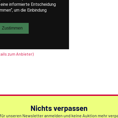
tails zum Anbieter)
Nichts verpassen
 für unseren Newsletter anmelden und keine Auktion mehr verp