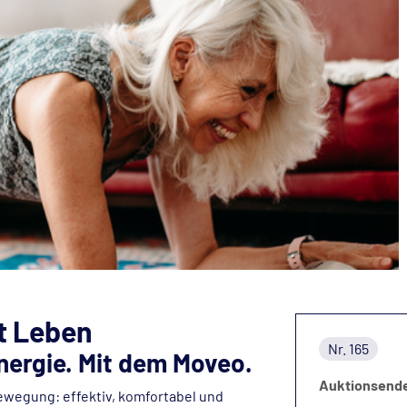
t Leben
Nr. 165
ergie. Mit dem Moveo.
Auktionsend
ewegung: effektiv, komfortabel und