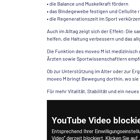
• die Balance und Muskelkraft fördern
• das Bindegewebe festigen und Cellulite 
• die Regenerationszeit im Sport verkürze
Auch im Alltag zeigt sich der Effekt: Die
helfen, die Haltung verbessern und das a
Die Funktion des moveo M ist medizinisch
Ärzten sowie Sportwissenschaftlern empf
Ob zur Unterstützung im Alter oder zur Er
moveo M bringt Bewegung dorthin, wo sie 
Für mehr Vitalität, Stabilität und ein neue