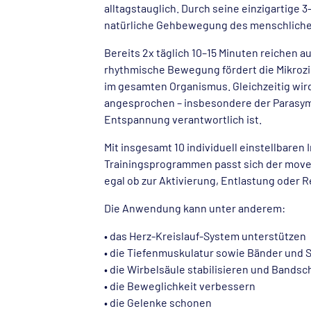
alltagstauglich. Durch seine einzigartige 
natürliche Gehbewegung des menschlichen
Bereits 2x täglich 10–15 Minuten reichen au
rhythmische Bewegung fördert die Mikrozi
im gesamten Organismus. Gleichzeitig wi
angesprochen – insbesondere der Parasym
Entspannung verantwortlich ist.
Mit insgesamt 10 individuell einstellbaren
Trainingsprogrammen passt sich der move
egal ob zur Aktivierung, Entlastung oder 
Die Anwendung kann unter anderem:
• das Herz-Kreislauf-System unterstützen
• die Tiefenmuskulatur sowie Bänder und 
• die Wirbelsäule stabilisieren und Bands
• die Beweglichkeit verbessern
• die Gelenke schonen