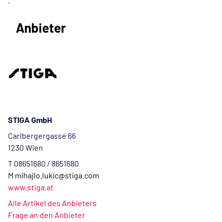
Anbieter
STIGA GmbH
Carlbergergasse 66
1230 Wien
T 08651680 / 8651680
M
mihajlo.lukic@stiga.com
www.stiga.at
Alle Artikel des Anbieters
Frage an den Anbieter