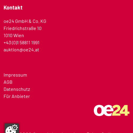
Kontakt
oe24 GmbH & Co. KG
Friedrichstraße 10
1010 Wien
+43 (0)1 58811 1991
auktion@oe24.at
Impressum
AGB
Datenschutz
Für Anbieter