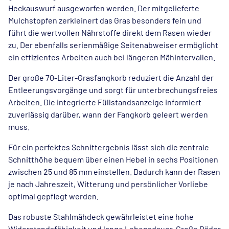
Heckauswurf ausgeworfen werden. Der mitgelieferte
Mulchstopfen zerkleinert das Gras besonders fein und
führt die wertvollen Nährstoffe direkt dem Rasen wieder
zu. Der ebenfalls serienmäßige Seitenabweiser ermöglicht
ein effizientes Arbeiten auch bei längeren Mähintervallen.
Der große 70-Liter-Grasfangkorb reduziert die Anzahl der
Entleerungsvorgänge und sorgt für unterbrechungsfreies
Arbeiten. Die integrierte Füllstandsanzeige informiert
zuverlässig darüber, wann der Fangkorb geleert werden
muss.
Für ein perfektes Schnittergebnis lässt sich die zentrale
Schnitthöhe bequem über einen Hebel in sechs Positionen
zwischen 25 und 85 mm einstellen. Dadurch kann der Rasen
je nach Jahreszeit, Witterung und persönlicher Vorliebe
optimal gepflegt werden.
Das robuste Stahlmähdeck gewährleistet eine hohe
Widerstandsfähigkeit und lange Lebensdauer. Große Räder