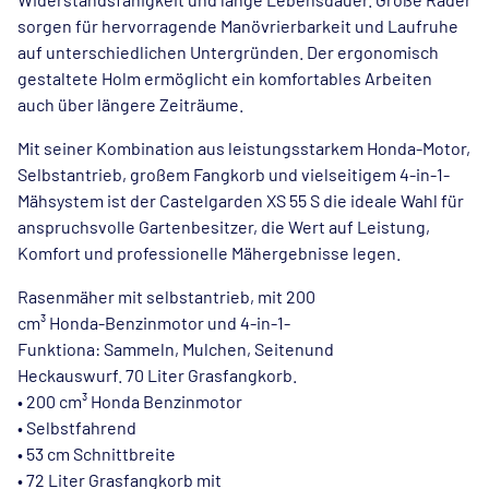
sorgen für hervorragende Manövrierbarkeit und Laufruhe
auf unterschiedlichen Untergründen. Der ergonomisch
gestaltete Holm ermöglicht ein komfortables Arbeiten
auch über längere Zeiträume.
Mit seiner Kombination aus leistungsstarkem Honda-Motor,
Selbstantrieb, großem Fangkorb und vielseitigem 4-in-1-
Mähsystem ist der Castelgarden XS 55 S die ideale Wahl für
anspruchsvolle Gartenbesitzer, die Wert auf Leistung,
Komfort und professionelle Mähergebnisse legen.
Rasenmäher mit selbstantrieb, mit 200
cm³ Honda-Benzinmotor und 4-in-1-
Funktiona: Sammeln, Mulchen, Seitenund
Heckauswurf. 70 Liter Grasfangkorb.
• 200 cm³ Honda Benzinmotor
• Selbstfahrend
• 53 cm Schnittbreite
• 72 Liter Grasfangkorb mit