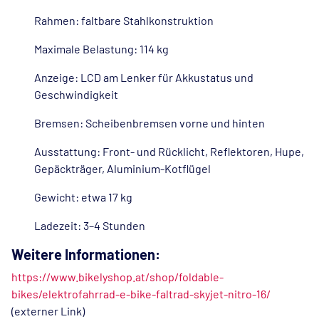
Rahmen: faltbare Stahlkonstruktion
Maximale Belastung: 114 kg
Anzeige: LCD am Lenker für Akkustatus und
Geschwindigkeit
Bremsen: Scheibenbremsen vorne und hinten
Ausstattung: Front- und Rücklicht, Reflektoren, Hupe,
Gepäckträger, Aluminium-Kotflügel
Gewicht: etwa 17 kg
Ladezeit: 3–4 Stunden
Weitere Informationen:
https://www.bikelyshop.at/shop/foldable-
bikes/elektrofahrrad-e-bike-faltrad-skyjet-nitro-16/
(externer Link)