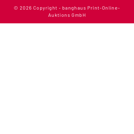
© 2026 Copyright ‐ banghaus Print-Online-
Auktions GmbH