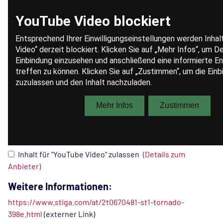
Inhalt für "YouTube Video" zulassen
(Details zum
Anbieter)
Weitere Informationen:
https://www.stiga.com/at/2t0670481-st1-tornado-
398e.html
(externer Link)