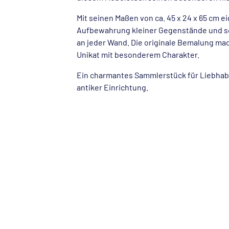
Mit seinen Maßen von ca. 45 x 24 x 65 cm ei
Aufbewahrung kleiner Gegenstände und set
an jeder Wand. Die originale Bemalung mac
Unikat mit besonderem Charakter.
Ein charmantes Sammlerstück für Liebhabe
antiker Einrichtung.