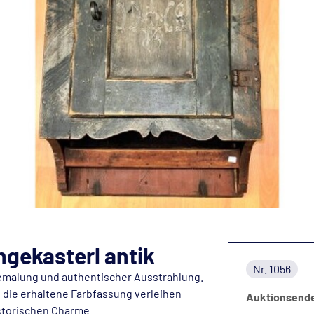
ngekasterl antik
Nr. 1056
Bemalung und authentischer Ausstrahlung.
d die erhaltene Farbfassung verleihen
Auktionsend
storischen Charme.