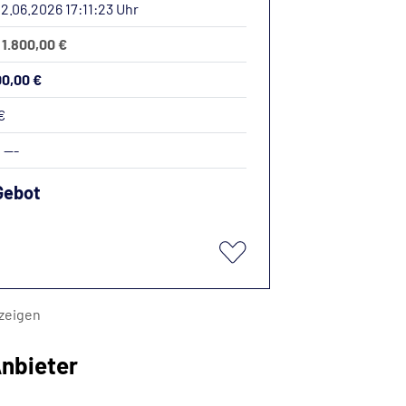
12.06.2026 17:11:23 Uhr
 1.800,00 €
00,00 €
€
:
---
Gebot
zeigen
nbieter