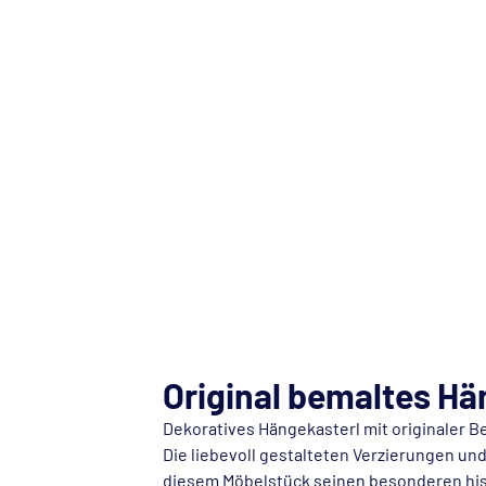
Original bemaltes Hä
Dekoratives Hängekasterl mit originaler 
Die liebevoll gestalteten Verzierungen un
diesem Möbelstück seinen besonderen hi