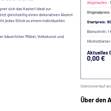
Abgelaufen
·
gnet sich das Kasterl ideal zur
Originalpreis:
zt gleichzeitig einen dekorativen Akzent
ht jedes Stück zu einem individuellen
Startpreis: 9
Bietschritt: 1 
r bäuerlicher Möbel, Volkskunst und
Höchstbieter
Aktuelles 
0,00 €
Gebotsverlauf an
Über den A