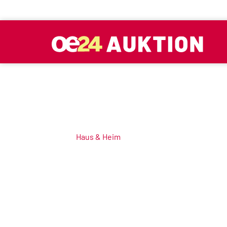
Haus & Heim