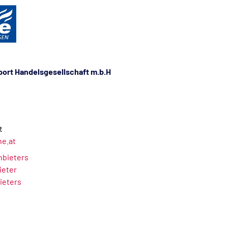
ort Handelsgesellschaft m.b.H
t
ne.at
Anbieters
ieter
ieters