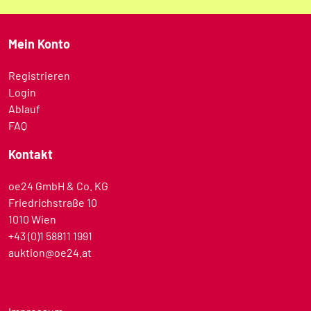
Mein Konto
Registrieren
Login
Ablauf
FAQ
Kontakt
oe24 GmbH & Co. KG
Friedrichstraße 10
1010 Wien
+43 (0)1 58811 1991
auktion@oe24.at