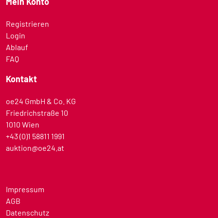
Mein Konto
Registrieren
Login
Ablauf
FAQ
Kontakt
oe24 GmbH & Co. KG
Friedrichstraße 10
1010 Wien
+43 (0)1 58811 1991
auktion@oe24.at
Impressum
AGB
Datenschutz