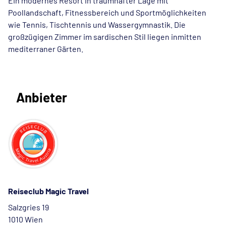
Ein modernes Resort in traumhafter Lage mit
Poollandschaft, Fitnessbereich und Sportmöglichkeiten
wie Tennis, Tischtennis und Wassergymnastik. Die
großzügigen Zimmer im sardischen Stil liegen inmitten
mediterraner Gärten.
Anbieter
Reiseclub Magic Travel
Salzgries 19
1010 Wien