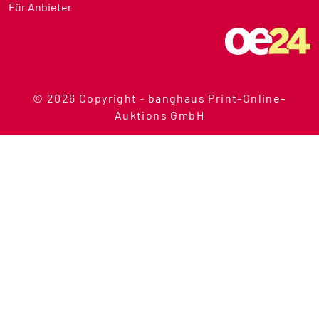
Für Anbieter
© 2026 Copyright ‐ banghaus Print-Online-
Auktions GmbH