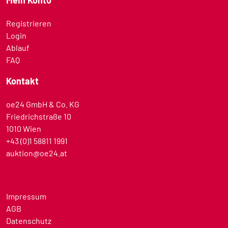
Mein Konto
Registrieren
Login
Ablauf
FAQ
Kontakt
oe24 GmbH & Co. KG
Friedrichstraße 10
1010 Wien
+43 (0)1 58811 1991
auktion@oe24.at
Impressum
AGB
Datenschutz