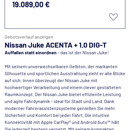
19.089,00 €
Gebotsverlauf anzeigen
Nissan Juke ACENTA + 1.0 DIG-T
Auffallen statt einordnen
– das ist der Nissan Juke!
Mit seinem unverwechselbaren Gelbton, der markanten
Silhouette und sportlichen Ausstrahlung zieht er alle Blicke
auf sich.
Innen überzeugt der Nissan Juke mit
hochwertiger Verarbeitung und einem clever gestalteten
Raumkonzept. Der Nissan Juke bietet effiziente Leistung
und agile Fahrdynamik – ideal für Stadt und Land. Dank
moderner Fahrerassistenzsysteme genießen Sie mehr
Sicherheit und Komfort bei jeder Fahrt.
Die intuitive
Konnektivität mit Apple CarPlay® und Android Auto™ hält
Sie jederzeit bestens vernetzt. Mit seinem kompakten