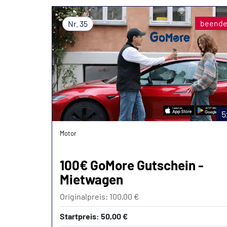
beende
Nr. 35
5
Motor
100€ GoMore Gutschein -
Mietwagen
Originalpreis: 100,00 €
Startpreis: 50,00 €