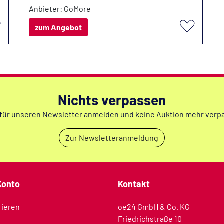
Anbieter: GoMore
zum Angebot
Nichts verpassen
 für unseren Newsletter anmelden und keine Auktion mehr verp
Zur Newsletteranmeldung
Konto
Kontakt
rieren
oe24 GmbH & Co. KG
Friedrichstraße 10